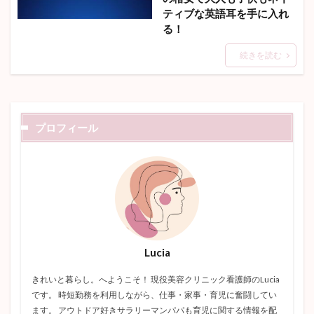
ティブな英語耳を手に入れ
る！
続きを読む
プロフィール
Lucia
きれいと暮らし。へようこそ！ 現役美容クリニック看護師のLucia
です。 時短勤務を利用しながら、仕事・家事・育児に奮闘してい
ます。 アウトドア好きサラリーマンパパも育児に関する情報を配