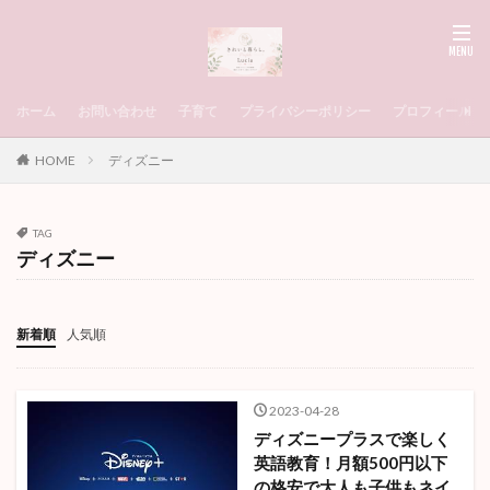
ホーム
お問い合わせ
子育て
プライバシーポリシー
プロフィール
HOME
ディズニー
TAG
ディズニー
新着順
人気順
2023-04-28
ディズニープラスで楽しく
英語教育！月額500円以下
の格安で大人も子供もネイ