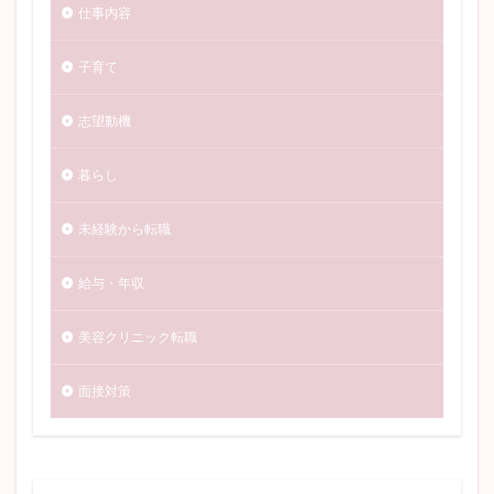
仕事内容
子育て
志望動機
暮らし
未経験から転職
給与・年収
美容クリニック転職
面接対策