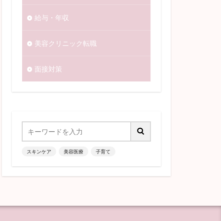
給与・年収
美容クリニック転職
面接対策
スキンケア
美容医療
子育て