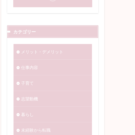
カテゴリー
メリット・デメリット
仕事内容
子育て
志望動機
暮らし
未経験から転職