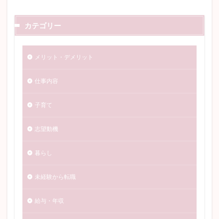
カテゴリー
メリット・デメリット
仕事内容
子育て
志望動機
暮らし
未経験から転職
給与・年収