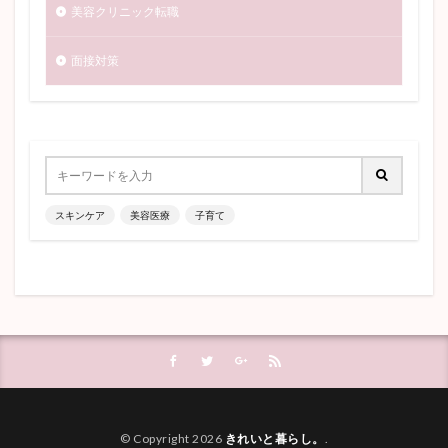
美容クリニック転職
面接対策
スキンケア
美容医療
子育て
© Copyright 2026
きれいと暮らし。
.