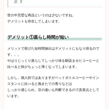
ます
世の中完璧な商品というのは少ないですね。
デメリットも存在してしまいます。
デメリット①蒸らし時間が短い
メリットで挙げた短時間抽出はデメリットにもなり得るので
す。。。
やはりじっくり蒸らしてしっかり味を馴染ませたコーヒーと
比べると味がちょっと薄くなってしまいます。
しかし、個人的ではありますがペットボトルコーヒーやイン
スタントに比べると挽きたての香りなどは
しっかり感じられ、豆の違いも判断できるので及第点として
います。