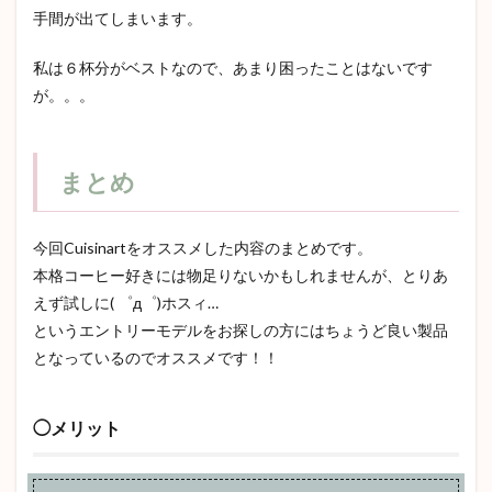
手間が出てしまいます。
私は６杯分がベストなので、あまり困ったことはないです
が。。。
まとめ
今回Cuisinartをオススメした内容のまとめです。
本格コーヒー好きには物足りないかもしれませんが、とりあ
えず試しに( ゜д゜)ホスィ…
というエントリーモデルをお探しの方にはちょうど良い製品
となっているのでオススメです！！
◯メリット