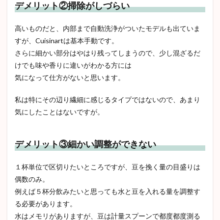
デメリット②掃除がしづらい
高いものだと、内部まで自動洗浄がついたモデルも出ていま
すが、Cuisinartは基本手動です。
さらに細かい部分はやはり残ってしまうので、少し混ざるだ
けでも味や香りに違いがわかる方には
気になって仕方がないと思います。
私は特にその辺り繊細に感じるタイプではないので、あまり
気にしたことはないですが。
デメリット③細かい調整ができない
１杯単位で区切りたいところですが、豆を挽く量の目盛りは
偶数のみ。
例えば５杯分飲みたいと思っても水と豆を入れる量を調整す
る必要があります。
水はメモリがありますが、豆は計量スプーンで都度都度測る