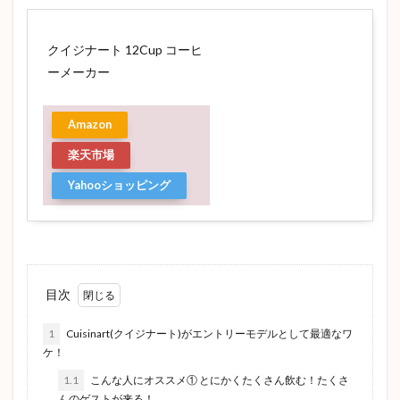
クイジナート 12Cup コーヒ
ーメーカー
Amazon
楽天市場
Yahooショッピング
目次
1
Cuisinart(クイジナート)がエントリーモデルとして最適なワ
ケ！
1.1
こんな人にオススメ① とにかくたくさん飲む！たくさ
んのゲストが来る！