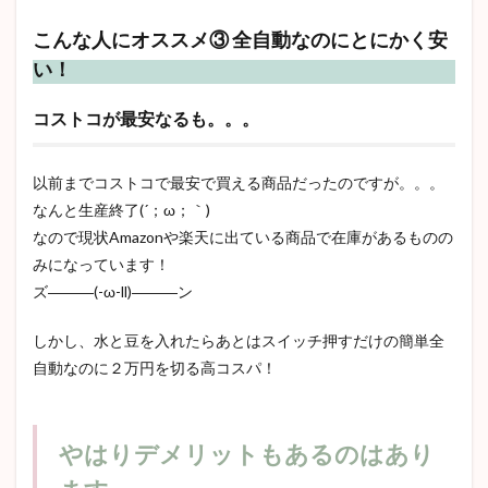
こんな人にオススメ③ 全自動なのにとにかく安
い！
コストコが最安なるも。。。
以前までコストコで最安で買える商品だったのですが。。。
なんと生産終了(´；ω；｀)
なので現状Amazonや楽天に出ている商品で在庫があるものの
みになっています！
ズ―――(-ω-ll)―――ン
しかし、水と豆を入れたらあとはスイッチ押すだけの簡単全
自動なのに２万円を切る高コスパ！
やはりデメリットもあるのはあり