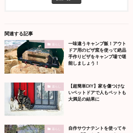
関連する記事
一味違うキャンプ飯！アウト
暮らし
ドア用のピザ窯を使って絶品
手作りピザをキャンプ場で堪
能しましょう！
【超簡単DIY】家を傷つけな
暮らし
いペットドアで人もペットも
大満足の結果に
自作サウナテントを使ってキ
暮らし