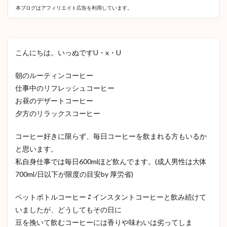
本ブログはアフィリエイト広告を利用しています。
こんにちは。いっぬですU・x・U
朝のルーティンコーヒー
仕事中のリフレッシュコーヒー
お昼のデザートコーヒー
夕方のリラックスコーヒー
コーヒー好きに限らず、毎日コーヒーを飲まれる方もいるか
と思います。
私自身仕事では毎日600mlほど飲んでます。(成人男性は大体
700ml/日以下が限度の目安by 厚労省)
ペットボトルコーヒー ⇄ インスタントコーヒーと飲み続けて
いましたが、どうしてもその日に
豆を挽いて飲むコーヒーには香りや味わいは劣ってしま