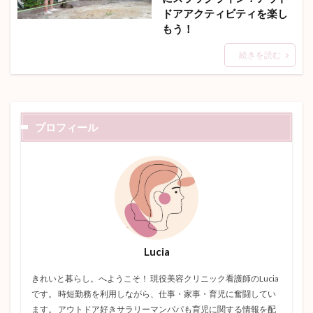
ドアアクティビティを楽し
もう！
続きを読む
プロフィール
Lucia
きれいと暮らし。へようこそ！ 現役美容クリニック看護師のLucia
です。 時短勤務を利用しながら、仕事・家事・育児に奮闘してい
ます。 アウトドア好きサラリーマンパパも育児に関する情報を配