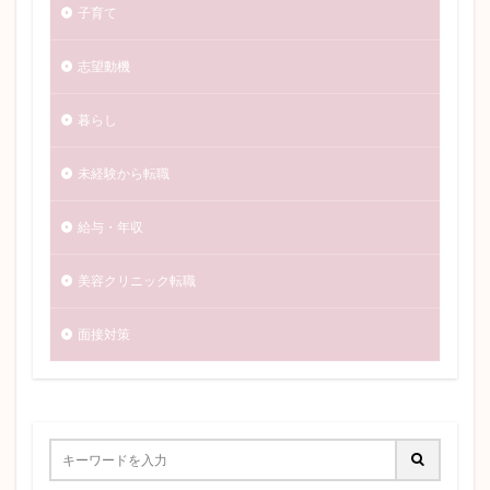
子育て
志望動機
暮らし
未経験から転職
給与・年収
美容クリニック転職
面接対策