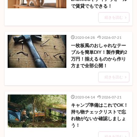
で賃貸でもできる！
続きを読む
2020-04-28
2026-07-21
一枚板風のおしゃれなテー
ブルを簡単DIY！製作費約2
万円！揃えるものから作り
方まで全部公開！
続きを読む
2020-04-14
2026-07-21
キャンプ準備はこれでOK！
持ち物チェックリストで忘
れ物がないか確認しましょ
う！
続きを読む