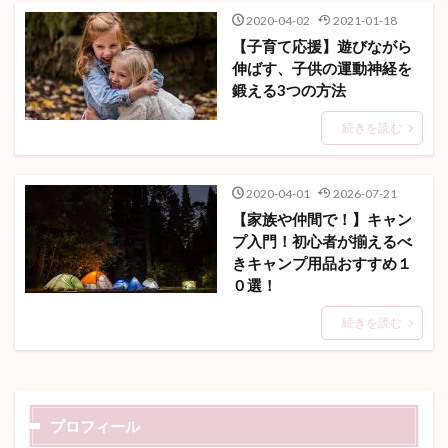
2020-04-02
2021-01-18
【子育て応援】遊びながら
伸ばす、子供の運動神経を
鍛える3つの方法
続きを読む
2020-04-01
2026-07-21
【家族や仲間で！】キャン
プ入門！初心者が揃えるべ
きキャンプ用品おすすめ１
０選！
続きを読む
プロフィール