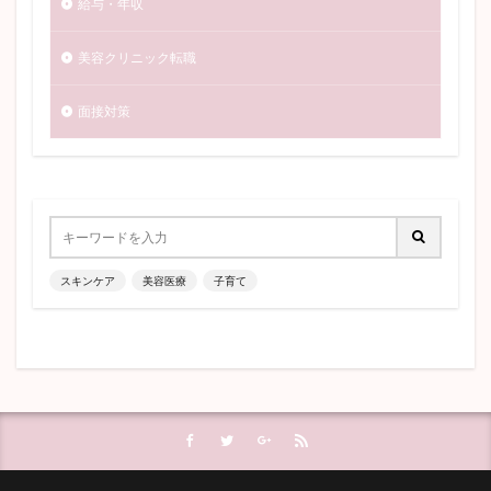
給与・年収
美容クリニック転職
面接対策
スキンケア
美容医療
子育て