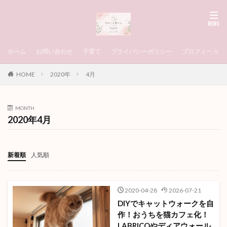
ホーム
お問い合わせ
子育て
プライバシーポリシー
プロフィール
HOME
2020年
4月
MONTH
2020年4月
新着順
人気順
2020-04-28
2026-07-21
DIYでキャットウォークを自
作！おうちを猫カフェ化！
LABRICOやディアウォール