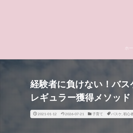
ホー
経験者に負けない！バス
レギュラー獲得メソッド
2021-01-12
2026-07-21
子育て
バスケ
,
初心