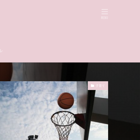
ル
子育て