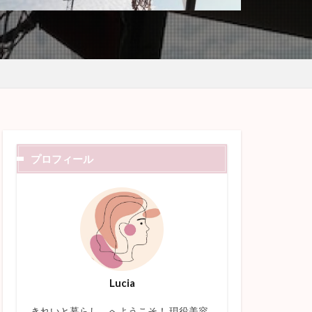
プロフィール
Lucia
きれいと暮らし。へようこそ！ 現役美容