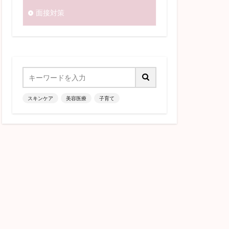
面接対策
スキンケア
美容医療
子育て