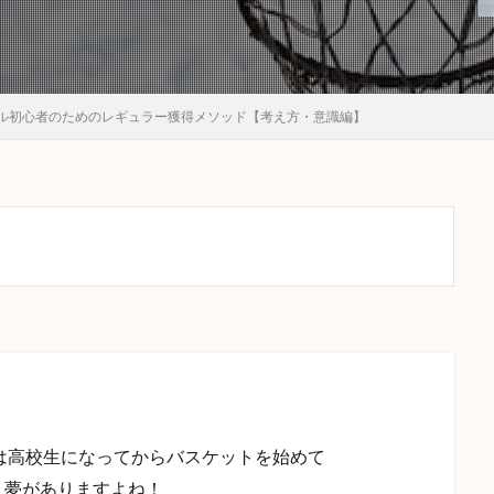
ル初心者のためのレギュラー獲得メソッド【考え方・意識編】
は高校生になってからバスケットを始めて
。夢がありますよね！