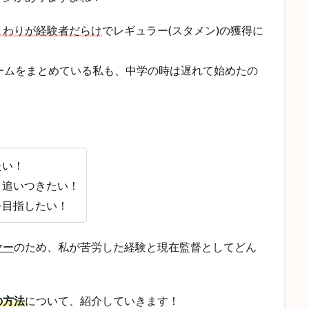
まわりが経験者だらけ
でレギュラー(スタメン)の獲得に
ームをまとめている私も、中学の時は遅れて始めたの
たい！
く追いつきたい！
を目指したい！
ヤー
のため、私が苦労した経験と現在監督としてどん
の方法
について、紹介していきます！