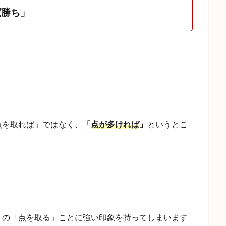
ば
勝ち」
点を取れば」ではなく、
「
点が多ければ
」
というとこ
１の
「点を取る」
ことに強い印象を持ってしまいます