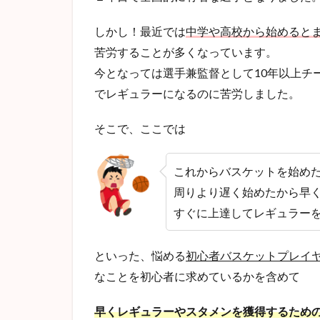
しかし！最近では
中学や高校から始めると
苦労することが多くなっています。
今となっては選手兼監督として10年以上チ
でレギュラーになるのに苦労しました。
そこで、ここでは
これからバスケットを始め
周りより遅く始めたから早
すぐに上達してレギュラー
といった、悩める
初心者バスケットプレイ
なことを初心者に求めているかを含めて
早くレギュラーやスタメンを獲得するため