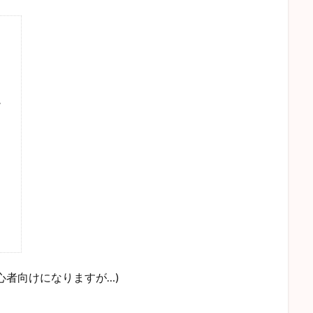
。
。
心者向けになりますが…)