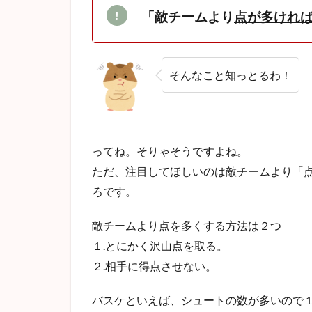
「敵チームより
点が多けれ
そんなこと知っとるわ！
ってね。そりゃそうですよね。
ただ、注目してほしいのは敵チームより「
ろです。
敵チームより点を多くする方法は２つ
１.とにかく沢山点を取る。
２.相手に得点させない。
バスケといえば、シュートの数が多いので