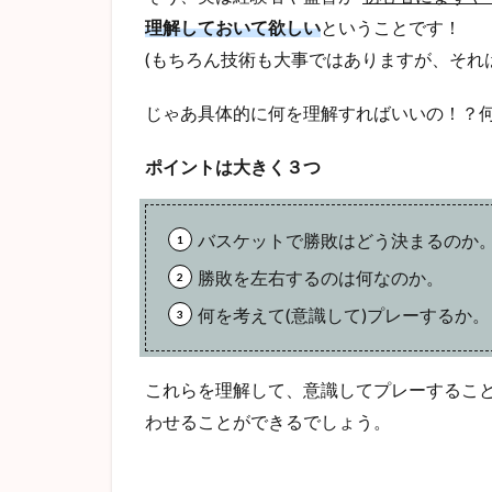
理解しておいて欲しい
ということです！
(もちろん技術も大事ではありますが、それ
じゃあ具体的に何を理解すればいいの！？
ポイントは大きく３つ
バスケットで勝敗はどう決まるのか
勝敗を左右するのは何なのか。
何を考えて(意識して)プレーするか。
これらを理解して、意識してプレーするこ
わせることができるでしょう。