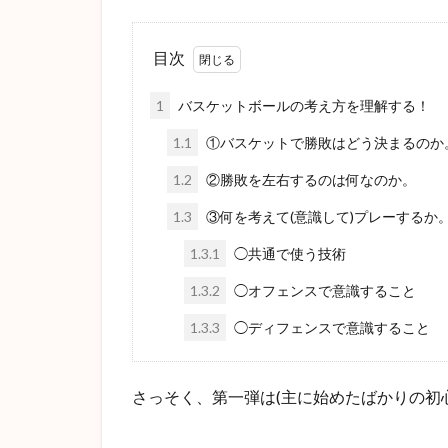
目次
1
バスケットボールの考え方を理解する！
1.1
①バスケットで勝敗はどう決まるのか
1.2
②勝敗を左右するのは何なのか。
1.3
③何を考えて(意識して)プレーするか
1.3.1
◯共通で使う技術
1.3.2
◯オフェンスで意識すること
1.3.3
◯ディフェンスで意識すること
さっそく、第一弾は(主に始めたばかりの初