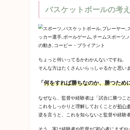
バスケットボールの考
ちょっと何いってるかわかんないですね。
そんな方はたくさんいらっしゃるかと思い
「
何をすれば勝ちなのか、勝つため
なぜなら、監督や経験者は「試合に勝つこ
これをしっかりと理解しておくことが
初心
逆を言うと、これを知らないと監督や経験
そう、実は経験者や監督が”
初心者にまずやっ